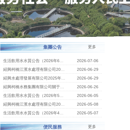
更多
集團公告
生活飲用水水質公告（2026年6月
2026-07-06
1日—2026年6月30日）
紹興柯橋江濱水處理有限公司2025
2026-06-29
年度污水處理相關情況公示
紹興水處理發展有限公司2025年度
2026-06-29
污水處理量等相關數據公示
紹興柯橋水務集團有限公司關于債
2026-06-26
券項目相關信息的公示
生活飲用水水質公告（2026年5月
2026-06-05
1日—2026年5月31日）
紹興柯橋江濱水處理有限公司2025
2026-05-08
年度地方專項債券項目資金績效評
生活飲用水水質公告（2026年4月
2026-05-07
價結果公示
1日—2026年4月30日）
更多
便民服務