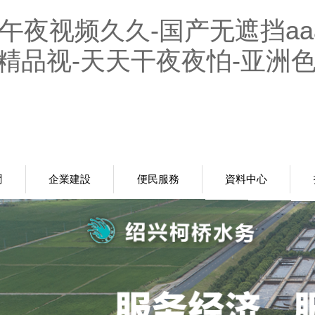
-午夜视频久久-国产无遮挡aa
美精品视-天天干夜夜怕-亚洲色
聞
企業建設
便民服務
資料中心